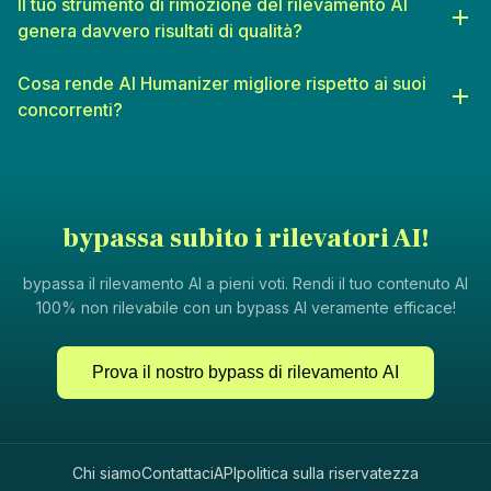
Il tuo strumento di rimozione del rilevamento AI
genera davvero risultati di qualità?
Cosa rende AI Humanizer migliore rispetto ai suoi
concorrenti?
bypassa subito i rilevatori AI!
bypassa il rilevamento AI a pieni voti. Rendi il tuo contenuto AI
100% non rilevabile con un bypass AI veramente efficace!
Prova il nostro bypass di rilevamento AI
Chi siamo
Contattaci
API
politica sulla riservatezza