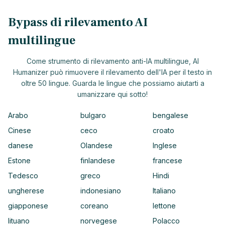
Bypass di rilevamento AI
multilingue
Come strumento di rilevamento anti-IA multilingue, AI
Humanizer può rimuovere il rilevamento dell'IA per il testo in
oltre 50 lingue. Guarda le lingue che possiamo aiutarti a
umanizzare qui sotto!
Arabo
bulgaro
bengalese
Cinese
ceco
croato
danese
Olandese
Inglese
Estone
finlandese
francese
Tedesco
greco
Hindi
ungherese
indonesiano
Italiano
giapponese
coreano
lettone
lituano
norvegese
Polacco