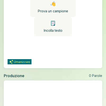
Prova un campione
Incolla testo
Umanizzare
Produzione
0
Parole