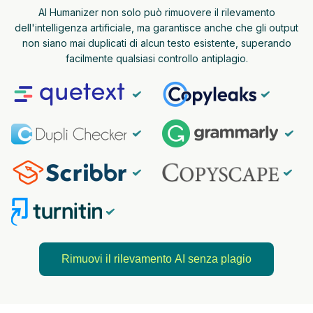
AI Humanizer non solo può rimuovere il rilevamento
dell'intelligenza artificiale, ma garantisce anche che gli output
non siano mai duplicati di alcun testo esistente, superando
facilmente qualsiasi controllo antiplagio.
Rimuovi il rilevamento AI senza plagio