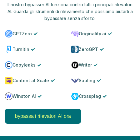
Il nostro bypasser AI funziona contro tutti i principali rilevatori
AI. Guarda gli strumenti di rilevamento che possiamo aiutarti a
bypassare senza sforzo:
GPTZero
Originality.ai
Turnitin
ZeroGPT
Copyleaks
Writer
Content at Scale
Sapling
Winston AI
Crossplag
bypassa i rilevatori AI ora