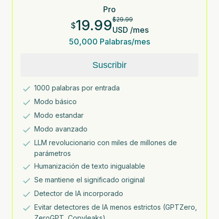
Pro
$
29.99
19.99
$
USD
/
mes
50,000
Palabras/mes
Suscribir
1000
palabras por entrada
Modo básico
Modo estandar
Modo avanzado
LLM revolucionario con miles de millones de
parámetros
Humanización de texto inigualable
Se mantiene el significado original
Detector de IA incorporado
Evitar detectores de IA menos estrictos (GPTZero,
ZeroGPT, Copyleaks)