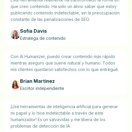
que creo contenido. Ha sido un alivio saber que estoy
publicando contenido indetectable, sin la preocupación
constante de las penalizaciones de SEO.
Sofía Davis
Estratega de contenido
Con AI Humanizer, puedo crear contenido más rápido
mientras aseguro que suene natural y humano. Todos
mis clientes quedaron satisfechos con lo que entregué.
Brian Martinez
Escritor independiente
¡Usé herramientas de inteligencia artificial para generar
mi papel y lo hice indetectable a través de este
humanizador! Es un salvavidas y me libera de los
problemas de detección de IA.