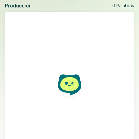
Producción
0
Palabras