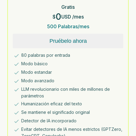
Gratis
0
$
USD
/
mes
500
Palabras/mes
Pruébelo ahora
80
palabras por entrada
Modo básico
Modo estandar
Modo avanzado
LLM revolucionario con miles de millones de
parámetros
Humanización eficaz del texto
Se mantiene el significado original
Detector de IA incorporado
Evitar detectores de IA menos estrictos (GPTZero,
ZeroGPT, Copyleaks)