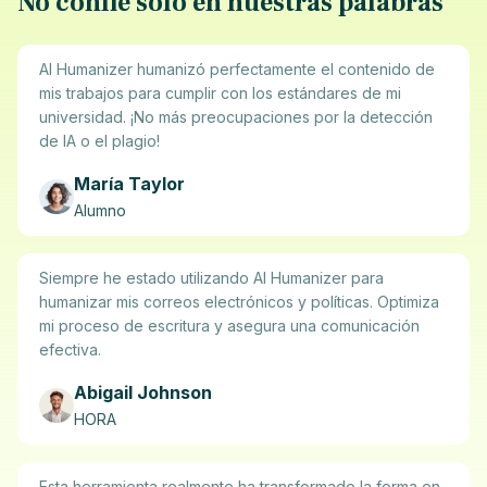
No confíe sólo en nuestras palabras
AI Humanizer humanizó perfectamente el contenido de
mis trabajos para cumplir con los estándares de mi
universidad. ¡No más preocupaciones por la detección
de IA o el plagio!
María Taylor
Alumno
Siempre he estado utilizando AI Humanizer para
humanizar mis correos electrónicos y políticas. Optimiza
mi proceso de escritura y asegura una comunicación
efectiva.
Abigail Johnson
HORA
Esta herramienta realmente ha transformado la forma en