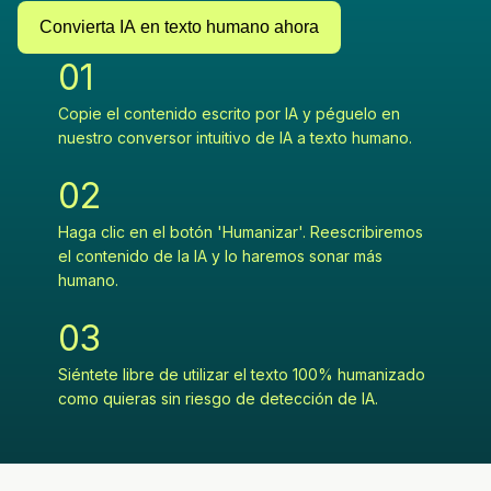
Convierta IA en texto humano ahora
0
1
Copie el contenido escrito por IA y péguelo en
nuestro conversor intuitivo de IA a texto humano.
0
2
Haga clic en el botón 'Humanizar'. Reescribiremos
el contenido de la IA y lo haremos sonar más
humano.
0
3
Siéntete libre de utilizar el texto 100% humanizado
como quieras sin riesgo de detección de IA.