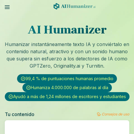
AI Humanizer
Humanizar instantáneamente texto IA y conviértalo en
contenido natural, atractivo y con un sonido humano
que supera sin esfuerzo a los detectores de IA como
GPTZero, Originality.ai y Turnitin.
99,4 % de puntuaciones humanas promedio
Humaniza 4.000.000 de palabras al día
Ayudó a más de 1,24 millones de escritores y estudiantes
Tu contenido
Consejos de uso