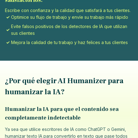
satisfactorios.
Escribe con confianza y la calidad que satisfará a tus clientes.
Optimice su flujo de trabajo y envíe su trabajo más rápido
Evite falsos positivos de los detectores de IA que utilizan
sus clientes
Mejora la calidad de tu trabajo y haz felices a tus clientes
¿Por qué elegir AI Humanizer para
humanizar la IA?
Humanizar la IA para que el contenido sea
completamente indetectable
Ya sea que utilice escritores de IA como ChatGPT o Gemini,
humanizar texto IA para convertirlo en texto que pase todos