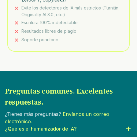
Evite los detectores de IA más estrictos (Turnitin,
Originality AI 3.0, etc.)
Escritura 100% indetectable
Resultados libres de plagio
Soporte prioritario
Preguntas comunes.
Excelentes
respuestas.
¿Tienes más preguntas?
Envíanos un correo
electrónico.
¿Qué es el humanizador de IA?