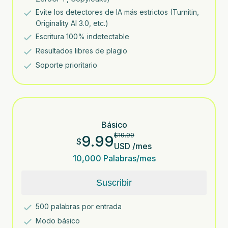
Evite los detectores de IA más estrictos (Turnitin,
Originality AI 3.0, etc.)
Escritura 100% indetectable
Resultados libres de plagio
Soporte prioritario
Básico
$
19.99
9.99
$
USD
/
mes
10,000
Palabras/mes
Suscribir
500
palabras por entrada
Modo básico