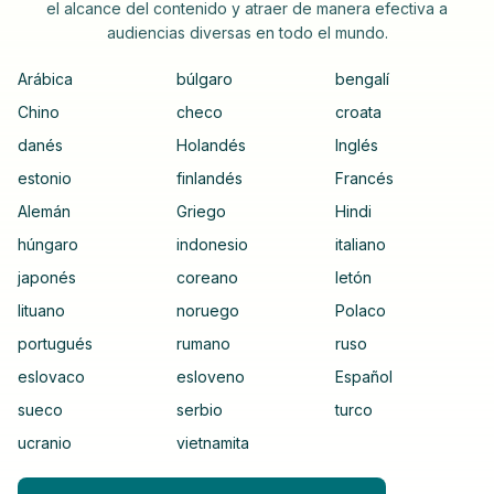
el alcance del contenido y atraer de manera efectiva a
audiencias diversas en todo el mundo.
Arábica
búlgaro
bengalí
Chino
checo
croata
danés
Holandés
Inglés
estonio
finlandés
Francés
Alemán
Griego
Hindi
húngaro
indonesio
italiano
japonés
coreano
letón
lituano
noruego
Polaco
portugués
rumano
ruso
eslovaco
esloveno
Español
sueco
serbio
turco
ucranio
vietnamita